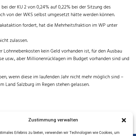
 bei der KU 2 von 0,24% auf 0,22% bei der Sitzung des
uch von der WKS selbst umgesetzt hätte werden können.
ataktion fordert, hat die Mehrheitsfraktion im WP unter
icht zulassen.
er
Lohnnebenkosten kein Geld vorhanden ist, für den Ausbau
sse usw., aber Millionenrücklagen im Budget vorhanden sind und
ieben, wenn diese im laufenden Jahr nicht mehr möglich sind
–
im Land Salzburg im Regen stehen gelassen.
Zustimmung verwalten
ptimales Erlebnis zu bieten, verwenden wir Technologien wie Cookies, um