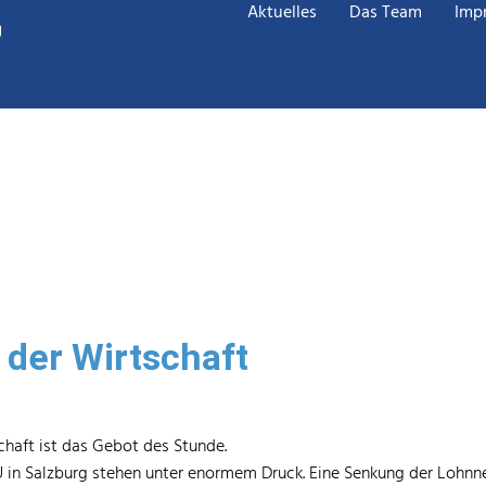
Aktuelles
Das Team
Imp
 der Wirtschaft
chaft ist das Gebot des Stunde.
in Salzburg stehen unter enormem Druck. Eine Senkung der Lohnneb