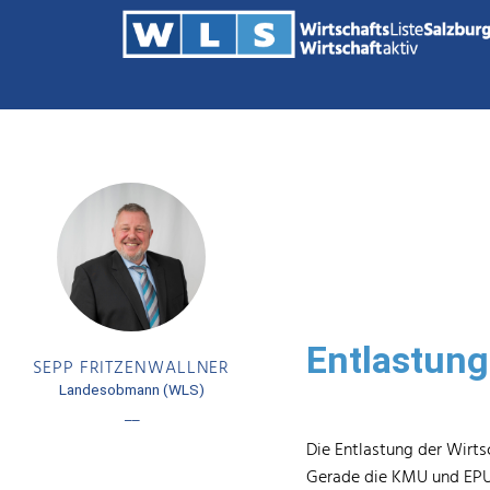
Entlastung
SEPP FRITZENWALLNER
Landesobmann (WLS)
––
Die Entlastung der Wirts
Gerade die KMU und EPU 