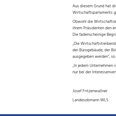
Aus diesem Grund hat die
Wirtschaftsparlaments ge
Obwohl die Wirtschaftsk
ihrem Präsidenten den 
Die fadenscheinige Begru
„Die Wirtschaftstreibend
der Bürogebäude, der B
ausgegeben werden
“, s
„In jedem Unternehmen i
nur bei der Interessenve
Josef Fritzenwallner
Landesobmann WLS