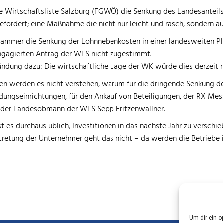
 Wirtschaftsliste Salzburg (FGWÖ) die Senkung des Landesanteils
fordert; eine Maßnahme die nicht nur leicht und rasch, sondern a
ammer die Senkung der Lohnnebenkosten in einer landesweiten Plak
engagierten Antrag der WLS nicht zugestimmt.
̈ndung dazu: Die wirtschaftliche Lage der WK würde dies derzeit n
en werden es nicht verstehen, warum für die dringende Senkung d
ildungseinrichtungen, für den Ankauf von Beteiligungen, der RX Me
o der Landesobmann
der WLS Sepp Fritzenwallner.
st es
durchaus üblich, Investitionen in das nächste Jahr zu versch
rtretung der Unternehmer geht das nicht
–
da werden die Betriebe 
Um dir ein o