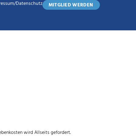
ressum/Datenschutz
MITGLIED WERDEN
enkosten wird Allseits gefordert.