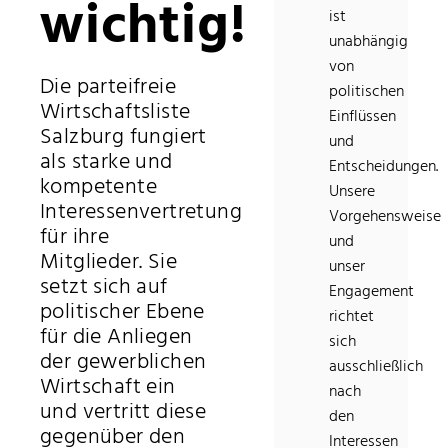
wichtig!
ist
unabhängig
von
Die parteifreie
politischen
Wirtschaftsliste
Einflüssen
Salzburg fungiert
und
als starke und
Entscheidungen.
kompetente
Unsere
Interessenvertretung
Vorgehensweise
für ihre
und
Mitglieder. Sie
unser
setzt sich auf
Engagement
politischer Ebene
richtet
für die Anliegen
sich
der gewerblichen
ausschließlich
Wirtschaft ein
nach
und vertritt diese
den
gegenüber den
Interessen