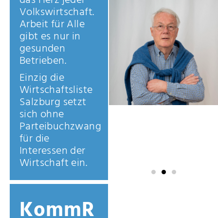
das Herz jeder
Volkswirtschaft.
Arbeit für Alle
gibt es nur in
gesunden
Betrieben.
Einzig die
Wirtschaftsliste
Salzburg setzt
sich ohne
Parteibuchzwang
für die
Interessen der
Wirtschaft ein.
KommR