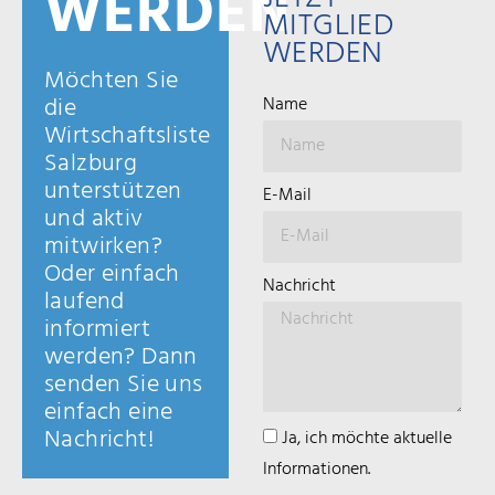
WERDEN
JETZT
MITGLIED
WERDEN
Möchten Sie
die
Name
Wirtschaftsliste
Salzburg
unterstützen
E-Mail
und aktiv
mitwirken?
Oder einfach
Nachricht
laufend
informiert
werden? Dann
senden Sie uns
einfach eine
Nachricht!
Ja, ich möchte aktuelle
Informationen.