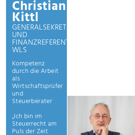
Christian
Kittl
GENERALSEKRETÄR
UND
FINANZREFERENT
WLS
Kompetenz
durch die Arbeit
als
Wirtschaftsprüfer
und
Steuerberater
„Ich bin im
Steuerrecht am
Puls der Zeit