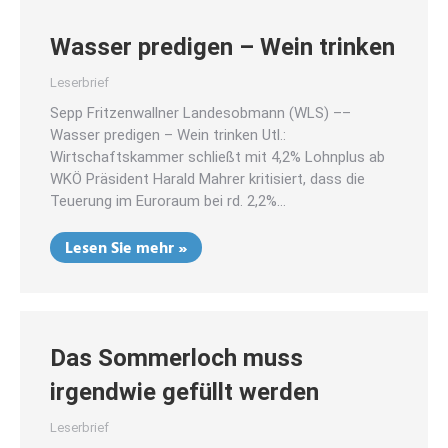
Wasser predigen – Wein trinken
Leserbrief
Sepp Fritzenwallner Landesobmann (WLS) ––
Wasser predigen – Wein trinken Utl.:
Wirtschaftskammer schließt mit 4,2% Lohnplus ab
WKÖ Präsident Harald Mahrer kritisiert, dass die
Teuerung im Euroraum bei rd. 2,2%…
Lesen Sie mehr »
Das Sommerloch muss
irgendwie gefüllt werden
Leserbrief