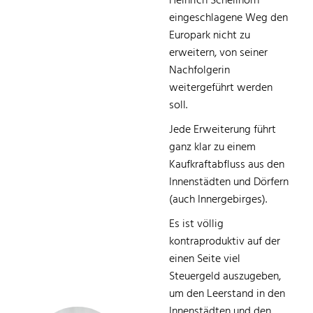
Heinrich Schellhorn
eingeschlagene Weg den
Europark nicht zu
erweitern, von seiner
Nachfolgerin
weitergeführt werden
soll.
Jede Erweiterung führt
ganz klar zu einem
Kaufkraftabfluss aus den
Innenstädten und Dörfern
(auch Innergebirges).
Es ist völlig
kontraproduktiv auf der
einen Seite viel
Steuergeld auszugeben,
um den Leerstand in den
Innenstädten und den