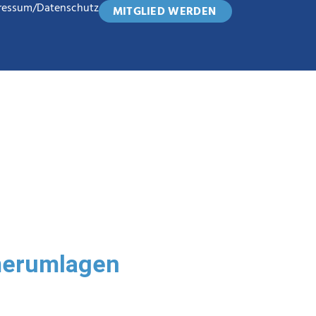
ressum/Datenschutz
MITGLIED WERDEN
merumlagen