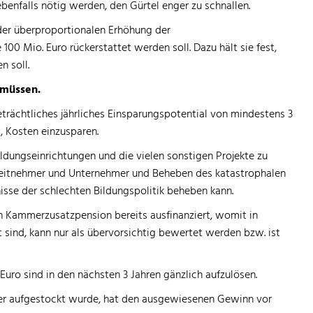
ebenfalls nötig werden, den Gürtel enger zu schnallen.
er überproportionalen Erhöhung der
 Mio. Euro rückerstattet werden soll. Dazu hält sie fest,
 soll.
 müssen.
rächtliches jährliches Einsparungspotential von mindestens 3
, Kosten einzusparen.
ldungseinrichtungen und die vielen sonstigen Projekte zu
rbeitnehmer und Unternehmer und Beheben des katastrophalen
sse der schlechten Bildungspolitik beheben kann.
n Kammerzusatzpension bereits ausfinanziert, womit in
t sind, kann nur als übervorsichtig bewertet werden bzw. ist
Euro sind in den nächsten 3 Jahren gänzlich aufzulösen.
ter aufgestockt wurde, hat den ausgewiesenen Gewinn vor