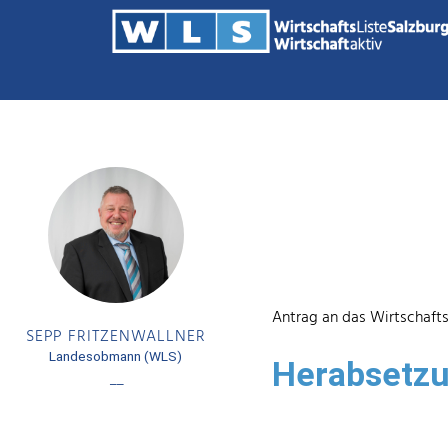
Antrag an das Wirtschaft
SEPP FRITZENWALLNER
Landesobmann (WLS)
Herabsetz
––