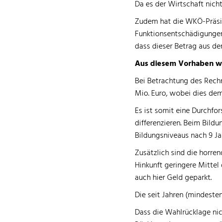
Da es der Wirtschaft nicht
Zudem hat die WKÖ-Präsid
Funktionsentschädigungen 
dass dieser Betrag aus d
Aus diesem Vorhaben wir
Bei Betrachtung des Rechn
Mio. Euro, wobei dies dem
Es ist somit eine Durchfo
differenzieren. Beim Bil
Bildungsniveaus nach 9 Ja
Zusätzlich sind die horre
Hinkunft geringere Mittel 
auch hier Geld geparkt.
Die seit Jahren (mindesten
Dass die Wahlrücklage ni