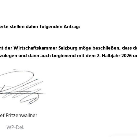
erte stellen daher folgenden Antrag:
t der Wirtschaftskammer Salzburg möge beschließen, dass das
zulegen und dann auch beginnend mit dem 2. Halbjahr 2026 u
ef Fritzenwallner
WP-Del.