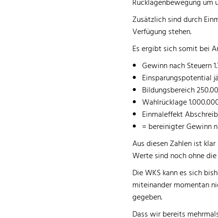
Rücklagenbewegung um übe
Zusätzlich sind durch Ein
Verfügung stehen.
Es ergibt sich somit bei 
Gewinn nach Steuern 1.
Einsparungspotential jä
Bildungsbereich 250.0
Wahlrücklage 1.000.00
Einmaleffekt Abschrei
= bereinigter Gewinn 
Aus diesen Zahlen ist kla
Werte sind noch ohne die 
Die WKS kann es sich bish
miteinander momentan nich
gegeben.
Dass wir bereits mehrmals