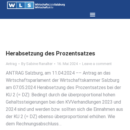
Herabsetzung des Prozentsatzes
Antrag
By
Sabine Ranalter
16. Mai 2024
Leave a comment
ANTRAG Salzburg, am 11.04.2024 –– Antrag an das
Wirtschaftsparlament der Wirtschaftskammer Salzburg
am 07.05.2024 Herabsetzung des Prozentsatzes bei der
KU 2 (= DZ): Bedingt durch die überproportional hohen
Gehaltssteigerungen bei den KV­Verhandlungen 2023 und
2024 sind und werden bzw. sollten sich die Einnahmen aus
der KU 2 (= DZ) ebenso überproportional erhöhen. Wie
dem Rechnungsabschluss…